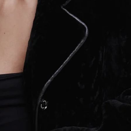
KONTO
Ulubione
Zaloguj się
Zarejestruj się