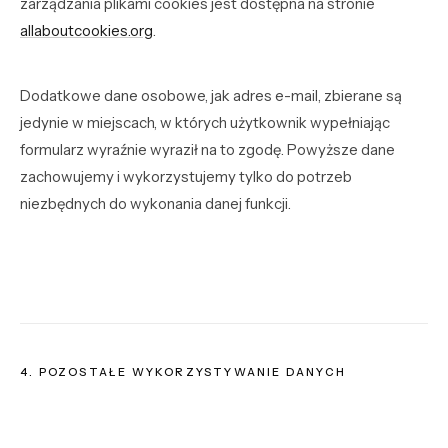
zarządzania plikami cookies jest dostępna na stronie
allaboutcookies.org
.
Dodatkowe dane osobowe, jak adres e-mail, zbierane są
jedynie w miejscach, w których użytkownik wypełniając
formularz wyraźnie wyraził na to zgodę. Powyższe dane
zachowujemy i wykorzystujemy tylko do potrzeb
niezbędnych do wykonania danej funkcji.
4. POZOSTAŁE WYKORZYSTYWANIE DANYCH