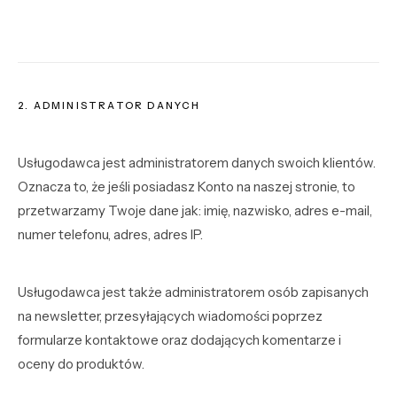
2. ADMINISTRATOR DANYCH
Usługodawca jest administratorem danych swoich klientów.
Oznacza to, że jeśli posiadasz Konto na naszej stronie, to
przetwarzamy Twoje dane jak: imię, nazwisko, adres e-mail,
numer telefonu, adres, adres IP.
Usługodawca jest także administratorem osób zapisanych
na newsletter, przesyłających wiadomości poprzez
formularze kontaktowe oraz dodających komentarze i
oceny do produktów.