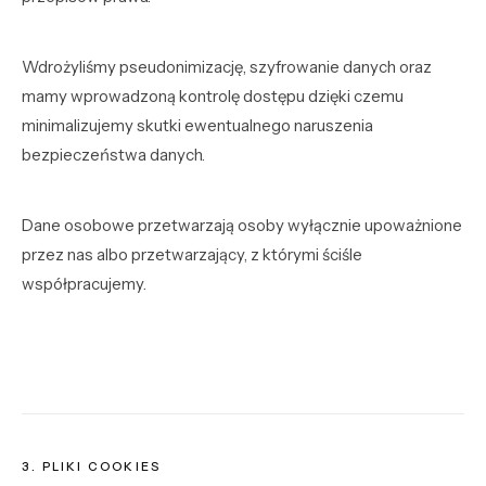
Wdrożyliśmy pseudonimizację, szyfrowanie danych oraz
mamy wprowadzoną kontrolę dostępu dzięki czemu
minimalizujemy skutki ewentualnego naruszenia
bezpieczeństwa danych.
Dane osobowe przetwarzają osoby wyłącznie upoważnione
przez nas albo przetwarzający, z którymi ściśle
współpracujemy.
3. PLIKI COOKIES