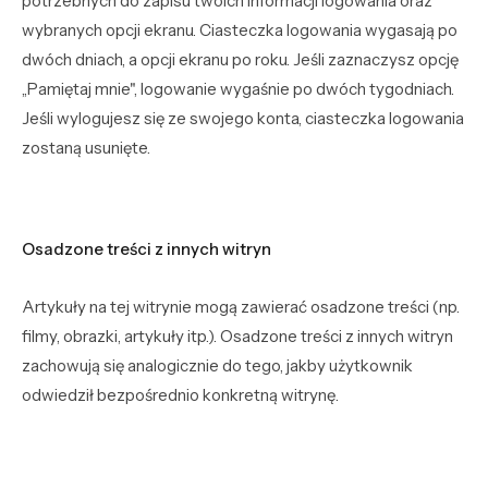
potrzebnych do zapisu twoich informacji logowania oraz
wybranych opcji ekranu. Ciasteczka logowania wygasają po
dwóch dniach, a opcji ekranu po roku. Jeśli zaznaczysz opcję
„Pamiętaj mnie", logowanie wygaśnie po dwóch tygodniach.
Jeśli wylogujesz się ze swojego konta, ciasteczka logowania
zostaną usunięte.
Osadzone treści z innych witryn
Artykuły na tej witrynie mogą zawierać osadzone treści (np.
filmy, obrazki, artykuły itp.). Osadzone treści z innych witryn
zachowują się analogicznie do tego, jakby użytkownik
odwiedził bezpośrednio konkretną witrynę.