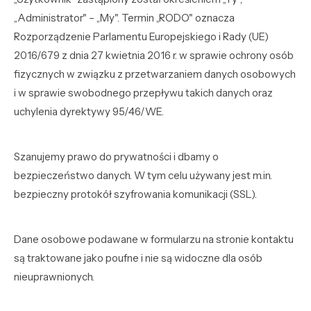
„Administrator" – „My". Termin „RODO" oznacza
Rozporządzenie Parlamentu Europejskiego i Rady (UE)
2016/679 z dnia 27 kwietnia 2016 r. w sprawie ochrony osób
fizycznych w związku z przetwarzaniem danych osobowych
i w sprawie swobodnego przepływu takich danych oraz
uchylenia dyrektywy 95/46/WE.
Szanujemy prawo do prywatności i dbamy o
bezpieczeństwo danych. W tym celu używany jest m.in.
bezpieczny protokół szyfrowania komunikacji (SSL).
Dane osobowe podawane w formularzu na stronie kontaktu
są traktowane jako poufne i nie są widoczne dla osób
nieuprawnionych.