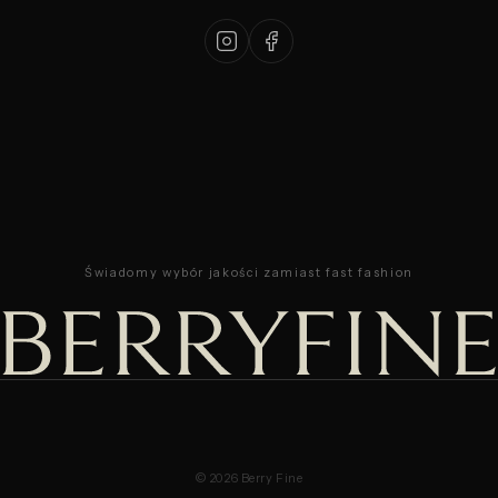
Świadomy wybór jakości zamiast fast fashion
© 2026 Berry Fine