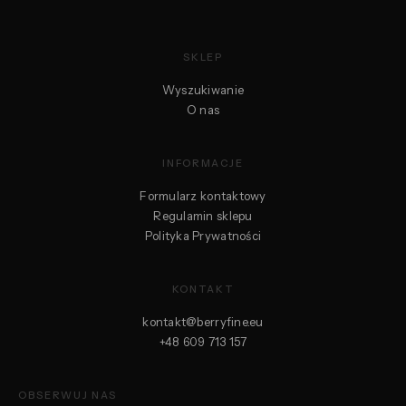
SKLEP
Wyszukiwanie
O nas
INFORMACJE
Formularz kontaktowy
Regulamin sklepu
Polityka Prywatności
KONTAKT
kontakt@berryfine.eu
+48 609 713 157
OBSERWUJ NAS